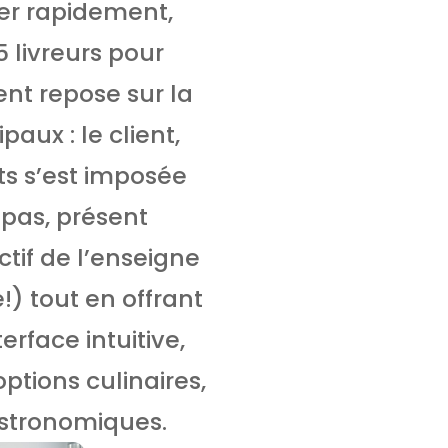
rer rapidement,
5 livreurs pour
ent repose sur la
aux : le client,
ats s’est imposée
pas, présent
ctif de l’enseigne
!) tout en offrant
rface intuitive,
ptions culinaires,
astronomiques.