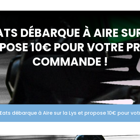
ATS DÉBARQUE À AIRE SUR
POSE 10€ POUR VOTRE P
COMMANDE !
Eats débarque à Aire sur la Lys et propose 10€ pour v