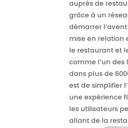
auprès de restaur
grâce à un réseau
démarrer l’aventu
mise en relation e
le restaurant et 
comme l’un des l
dans plus de 6000
est de simplifier 
une expérience fl
les utilisateurs 
allant de la res