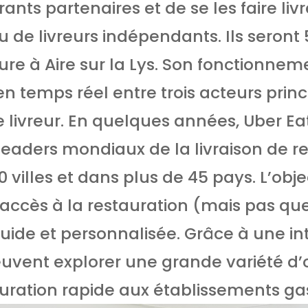
ants partenaires et de se les faire liv
 de livreurs indépendants. Ils seront 
re à Aire sur la Lys. Son fonctionnem
n temps réel entre trois acteurs princip
le livreur. En quelques années, Uber E
eaders mondiaux de la livraison de re
 villes et dans plus de 45 pays. L’obje
l’accès à la restauration (mais pas que
uide et personnalisée. Grâce à une inte
peuvent explorer une grande variété d’o
tauration rapide aux établissements g