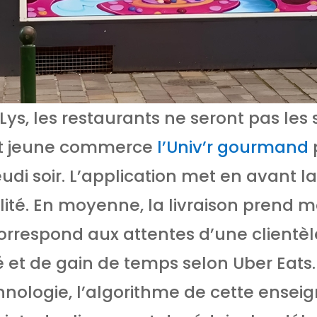
 Lys, les restaurants ne seront pas les
out jeune commerce
l’Univ’r gourmand
eudi soir. L’application met en avant la
bilité. En moyenne, la livraison prend 
orrespond aux attentes d’une clientèl
é et de gain de temps selon Uber Eats
chnologie, l’algorithme de cette ense