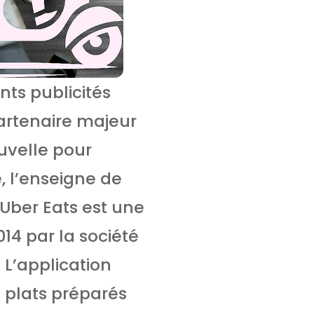
nts publicités
partenaire majeur
uvelle pour
e, l’enseigne de
 Uber Eats est une
14 par la société
 L’application
 plats préparés