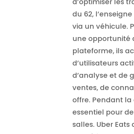
d’optimiser les tr
du 62, l’enseigne
via un véhicule. 
une opportunité de
plateforme, ils a
d’utilisateurs ac
d’analyse et de g
ventes, de conna
offre. Pendant la 
essentiel pour d
salles. Uber Eats