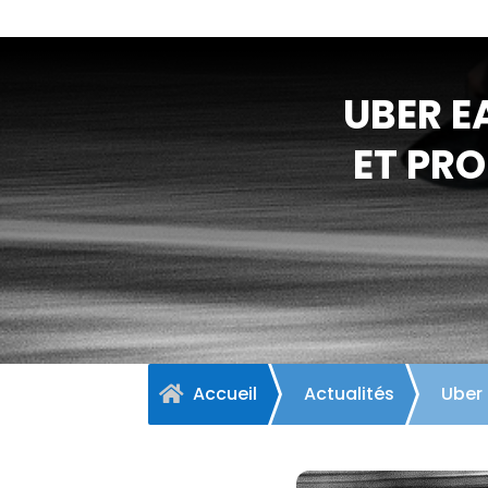
UBER E
ET PRO
Accueil
Actualités
Uber 
