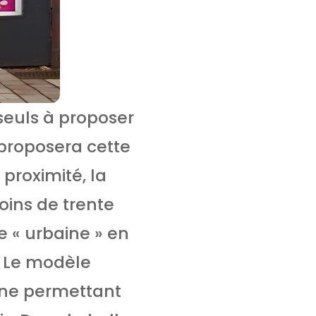
 seuls à proposer
proposera cette
 proximité, la
moins de trente
e « urbaine » en
. Le modèle
igne permettant