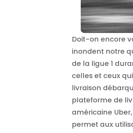
Doit-on encore vo
inondent notre qu
de la ligue 1 dur
celles et ceux qui
livraison débarqu
plateforme de liv
américaine Uber,
permet aux utili