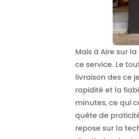
Mais à Aire sur la
ce service. Le t
livraison des ce j
rapidité et la fia
minutes, ce qui c
quête de praticit
repose sur la te