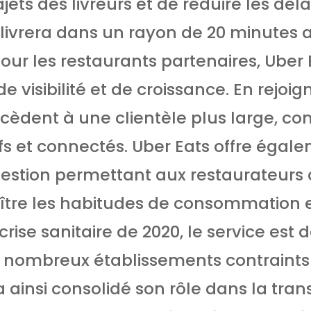
ajets des livreurs et de réduire les déla
 livrera dans un rayon de 20 minutes 
Pour les restaurants partenaires, Uber 
 visibilité et de croissance. En rejoig
ccèdent à une clientèle plus large, 
tifs et connectés. Uber Eats offre égal
estion permettant aux restaurateurs d
ître les habitudes de consommation e
crise sanitaire de 2020, le service est
e nombreux établissements contraints
 a ainsi consolidé son rôle dans la tra