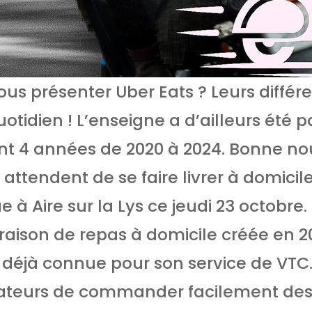
us présenter Uber Eats ? Leurs différe
otidien ! L’enseigne a d’ailleurs été 
ant 4 années de 2020 à 2024. Bonne no
 attendent de se faire livrer à domicil
e à Aire sur la Lys ce jeudi 23 octobre.
raison de repas à domicile créée en 20
 déjà connue pour son service de VTC.
sateurs de commander facilement des