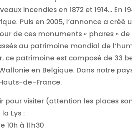
eaux incendies en 1872 et 1914… En 1947
que. Puis en 2005, l’annonce a créé u
r de ces monuments « phares » de no
classés au patrimoine mondial de l’hu
ur, ce patrimoine est composé de 33 be
 Wallonie en Belgique. Dans notre pay
s Hauts-de-France.
r pour visiter (attention les places son
 la Lys :
e 10h à 11h30