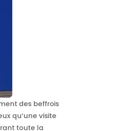
ment des beffrois
ux qu’une visite
urant toute la