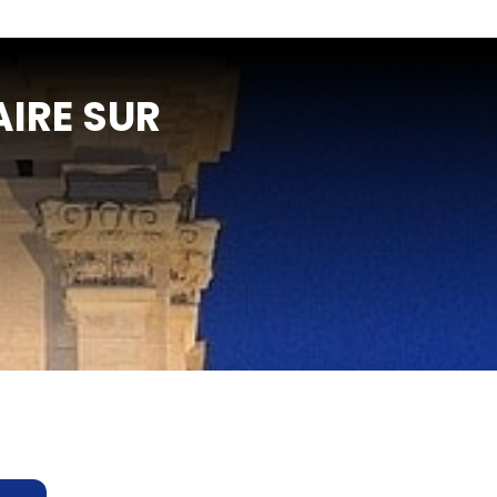
’AIRE SUR