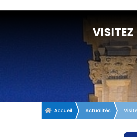
VISITEZ 
Accueil
Actualités
Visite
