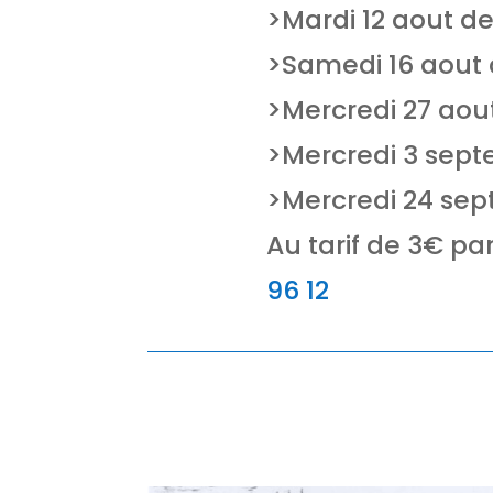
>Mardi 12 aout de
>Samedi 16 aout 
>Mercredi 27 aou
>Mercredi 3 sept
>Mercredi 24 sep
Au tarif de 3€ pa
96 12