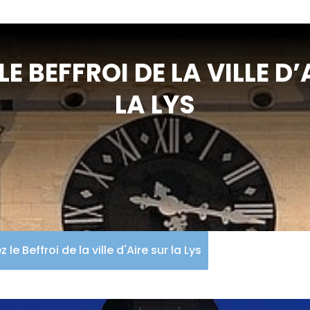
LE BEFFROI DE LA VILLE D
LA LYS
z le Beffroi de la ville d'Aire sur la Lys