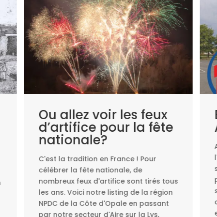
Ou allez voir les feux
d’artifice pour la fête
nationale?
C'est la tradition en France ! Pour
célébrer la fête nationale, de
nombreux feux d'artifice sont tirés tous
n
les ans. Voici notre listing de la région
NPDC de la Côte d'Opale en passant
par notre secteur d'Aire sur la Lys,