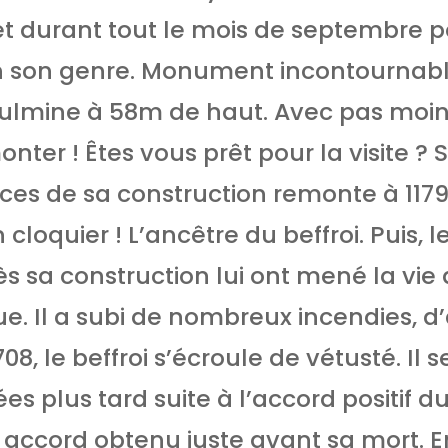
et durant tout le mois de septembre p
 son genre. Monument incontournable 
il culmine à 58m de haut. Avec pas moi
ter ! Êtes vous prêt pour la visite ? S
ces de sa construction remonte à 1179
cloquier ! L’ancêtre du beffroi. Puis, le
s sa construction lui ont mené la vie 
e. Il a subi de nombreux incendies, d
708, le beffroi s’écroule de vétusté. Il 
es plus tard suite à l’accord positif d
accord obtenu juste avant sa mort. Ens