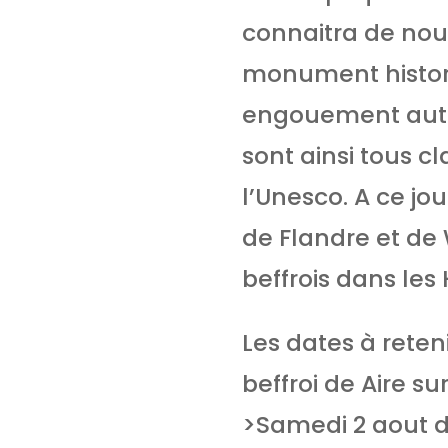
connaitra de nouv
monument histori
engouement autou
sont ainsi tous 
l’Unesco. A ce jo
de Flandre et de
beffrois dans le
Les dates à reteni
beffroi de Aire sur
>Samedi 2 aout d