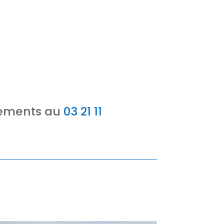
gnements au
03 21 11