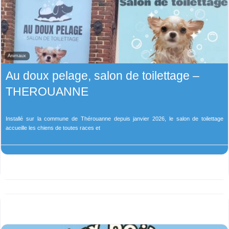
Animaux
Au doux pelage, salon de toilettage –
THEROUANNE
Installé sur la commune de Thérouanne depuis janvier 2026, le salon de toilettage
accueille les chiens de toutes races et