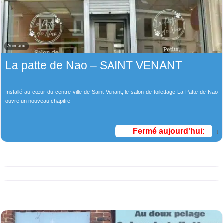
Animaux
La patte de Nao – SAINT VENANT
Installé au cœur du centre ville de Saint-Venant, le salon de toilettage La Patte de Nao
ouvre un nouveau chapitre
Fermé aujourd'hui
: