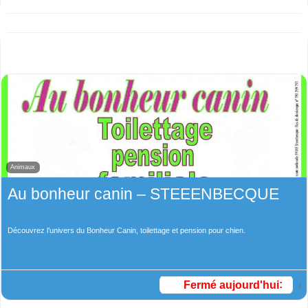
Animaux
Au bonheur canin – STEEENBECQUE
Découvrez l’univers du Bonheur Canin, toilettage et pension pour chien.
Fermé aujourd'hui
: