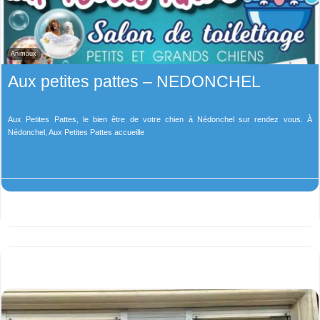
Animaux
Aux petites pattes – NEDONCHEL
Aux Petites Pattes, le bien être de votre chien à Nédonchel sur rendez vous. À
Nédonchel, Aux Petites Pattes accueille