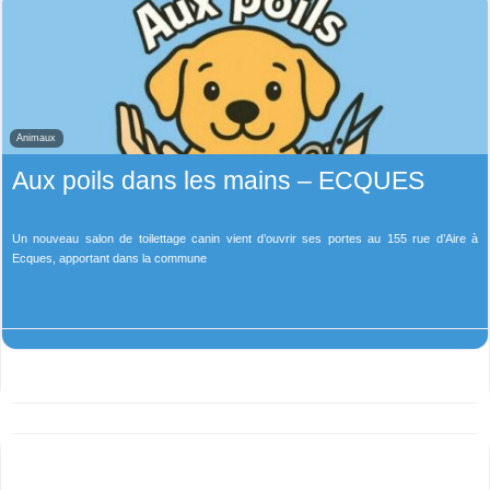
Animaux
Aux poils dans les mains – ECQUES
Un nouveau salon de toilettage canin vient d’ouvrir ses portes au 155 rue d’Aire à
Ecques, apportant dans la commune