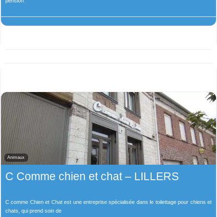
pension.
Animaux
C Comme chien et chat – LILLERS
C comme Chien et Chat est une entreprise spécialisée dans le toilettage pour chiens et
chats, qui prend soin de