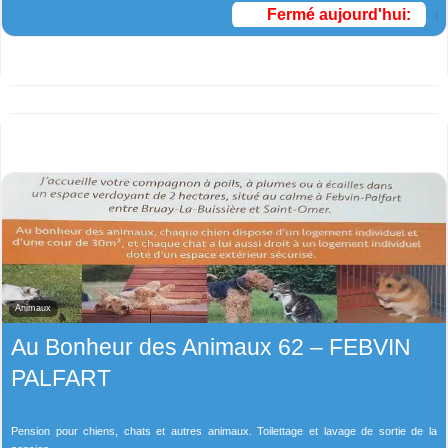
Fermé aujourd'hui
:
Animaux
Au Bonheur des Animaux 62 – FEBVIN
PALFART
Pension pour chiens, chats et autres animaux. Toilettage et lavage de sortie de la