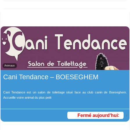
Animaux
Cani Tendance – BOESEGHEM
Cani Tendance est un salon de toilettage situé face au club canin de Boeseghem.
Accueille votre animal du plus petit
Fermé aujourd'hui
: