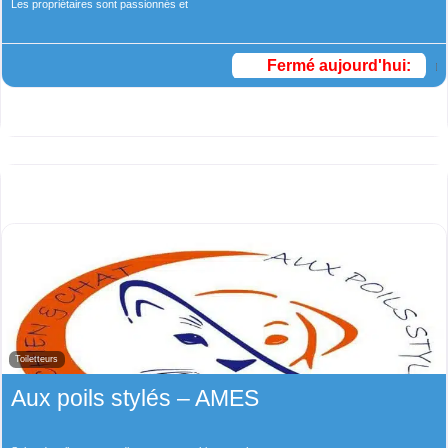
Les propriétaires sont passionnés et
Fermé aujourd'hui
:
Toiletteurs
Aux poils stylés – AMES