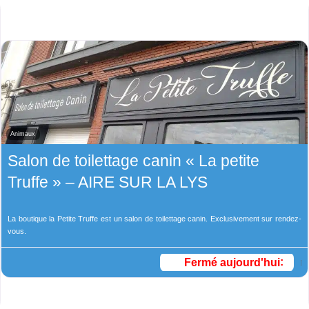
Animaux
Salon de toilettage canin « La petite
Truffe » – AIRE SUR LA LYS
La boutique la Petite Truffe est un salon de toilettage canin. Exclusivement sur rendez-
vous.
Fermé aujourd'hui
: