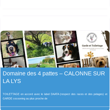
Animaux
Domaine des 4 pattes – CALONNE SUR
LA LYS
TOILETTAGE en accord avec le label DAATA (respect des races et des pelages) et
GARDE cocooning au plus proche de