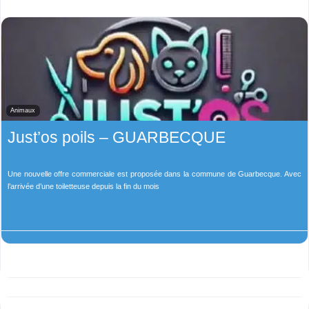
Animaux
Just’os poils – GUARBECQUE
Une nouvelle offre commerciale est proposée dans la commune de Guarbecque. Avec
l’arrivée d’une toiletteuse depuis la fin du mois