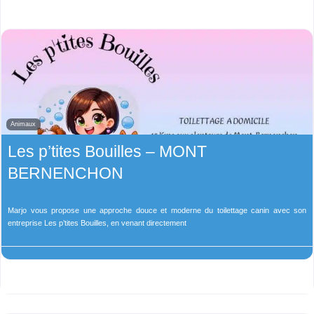
Animaux
Les p’tites Bouilles – MONT
BERNENCHON
Marjo vous propose une approche douce et moderne du toilettage canin avec son
entreprise Les p’tites Bouilles, en venant directement