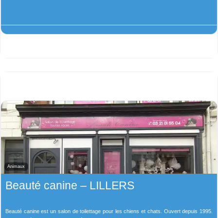
Animaux
Beauté canine – LILLERS
Beauté canine est un salon de toilettage pour les chiens et chats. Ouvert depuis 1995.