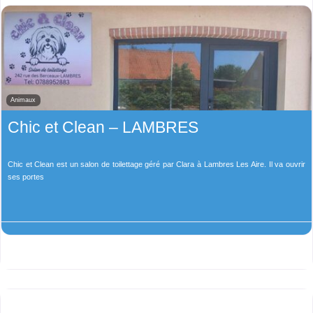
Animaux
Chic et Clean – LAMBRES
Chic et Clean est un salon de toilettage géré par Clara à Lambres Les Aire. Il va ouvrir
ses portes